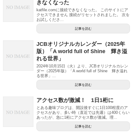
きなくなった
katfile.comに接続できなくなった。 このサイトにア
クセスできません 接続がリセットされました。 次を
お試しくださ...
記事を読む
JCBオリジナルカレンダー（2025年
版）「A world full of Shine 輝き溢
れる世界」
2024年10月15日（火）より、JCBオリジナルカレン
ダー（2025年版）「A world full of Shine 輝き溢れ
る世界」...
記事を読む
アクセス数が激減！ 1日1桁に
とある趣味ブログは、開設後すぐに1日100程度のア
クセスがあり、多い時（直近では先週）は400くらい
あったが、急に1桁にアクセス数が激減。理...
記事を読む