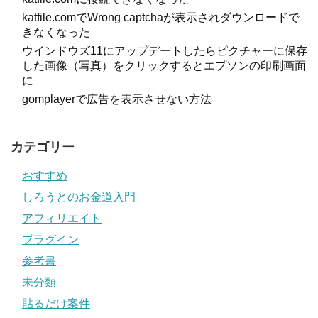
katfile.comでWrong captchaが表示されダウンロードで
きなくなった
ウインドウズ11にアップデートしたらピクチャーに保存
した画像（写真）をクリックするとエプソンの印刷画面
に
gomplayerで広告を表示させない方法
カテゴリー
おすすめ
しろうとのお金道入門
アフィリエイト
プラグイン
参考書
未分類
貼るだけ案件