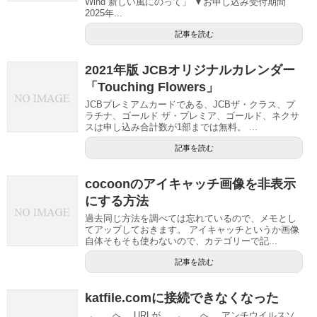
Wind 新しい風にのって」 ▼お申し込み受付期間
2025年...
記事を読む
2021年版 JCBオリジナルカレンダー
「Touching Flowers」
JCBプレミアムカードである、JCBザ・クラス、プ
ラチナ、ゴールド ザ・プレミア、ゴールド、ネクサ
スは申し込み合計数が1部までは無料。 ...
記事を読む
cocoonのアイキャッチ画像を非表示
にする方法
過去同じ方法を調べては忘れているので、メモとし
てアップしておきます。 アイキャッチというか画像
自体そもそも使わないので、カテゴリーで記...
記事を読む
katfile.comに接続できなくなった
→ へ。 URLが、 → へ。 アンチウイルスソ