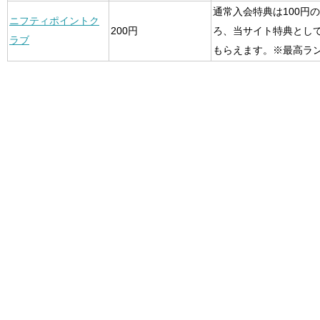
通常入会特典は100円
ニフティポイントク
200円
ろ、当サイト特典とし
ラブ
もらえます。※最高ラ