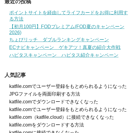
最近の投稿
ポイントサイトを経由してライフカードをお得に利用す
る方法
【初月100円】FODプレミアム(FOD夏のキャンペーン
2026)
ちょびリッチ ダブルランキングキャンペーン
ECナビキャンペーン ゲキアツ！真夏の紹介大作戦
ハピタスキャンペーン ハピタス紹介キャンペーン
人気記事
katfile.comでユーザー登録をもとめられるようになった
JPGファイルを両面印刷する方法
katfile.comでダウンロードできなくなった
katfile.comでユーザー登録をもとめられるようになった
katfile.com（katfile.cloud）に接続できなくなった
katfile.comをダウンロードする方法
katfile.comに接続できなくなった