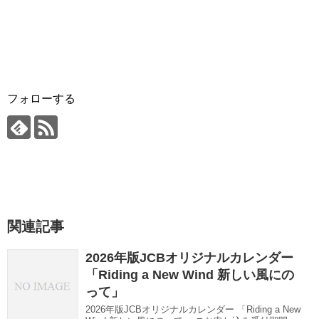
フォローする
関連記事
2026年版JCBオリジナルカレンダー
「Riding a New Wind 新しい風にの
って」
2026年版JCBオリジナルカレンダー 「Riding a New