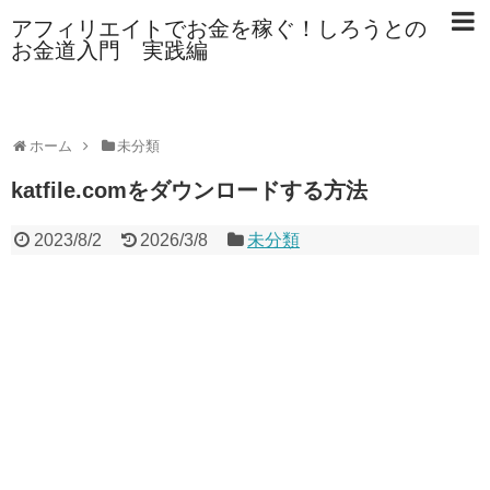
アフィリエイトでお金を稼ぐ！しろうとの
お金道入門 実践編
ホーム
未分類
katfile.comをダウンロードする方法
2023/8/2
2026/3/8
未分類