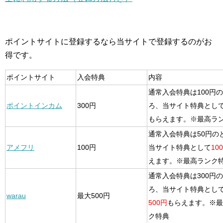
ポイントサイトに登録するなら当サイトで登録するのがお
得です。
ポイントサイト
入会特典
内容
通常入会特典は100円
ポイントインカム
300円
ろ、当サイト特典とし
もらえます。※最高ラ
通常入会特典は50円の
アメフリ
100円
当サイト特典として
10
えます。※最高ランク
通常入会特典は300円
ろ、当サイト特典とし
warau
最大500円
500円
もらえます。※最
ク特典