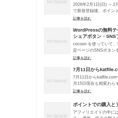
2026年2月1日(日) 
で新規登録後、ポイント交
記事を読む
WordPressの無
シェアボタン・SN
cocoon を使ってい
定ページのSNSボタン
記事を読む
7月11日からkatfi
7月11日からkatfil
月15日現在も相変わらず
記事を読む
ポイントでの購入と
アフィリエイトの中に