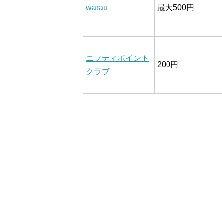
warau
最大500円
ニフティポイント
200円
クラブ