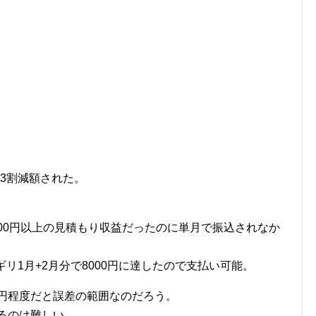
3割減額された。
000円以上の見積もり収益だったのに単月で振込されなか
リ1月+2月分で8000円に達したので支払い可能。
0円程度だと誤差の範囲なのだろう。
するのは難しい。