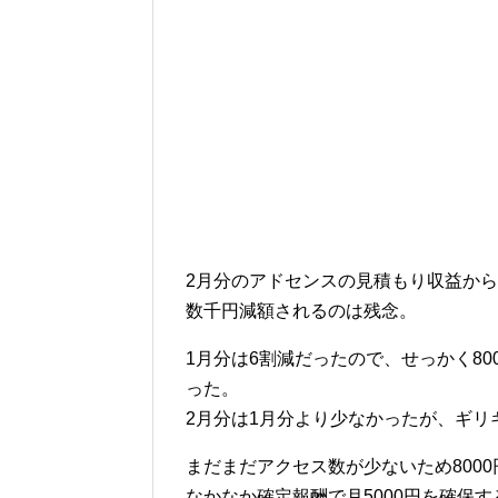
2月分のアドセンスの見積もり収益から
数千円減額されるのは残念。
1月分は6割減だったので、せっかく8
った。
2月分は1月分より少なかったが、ギリギ
まだまだアクセス数が少ないため800
なかなか確定報酬で月5000円を確保