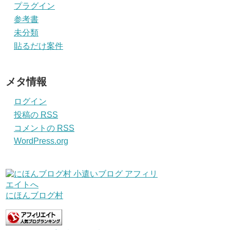
プラグイン
参考書
未分類
貼るだけ案件
メタ情報
ログイン
投稿の
RSS
コメントの
RSS
WordPress.org
にほんブログ村