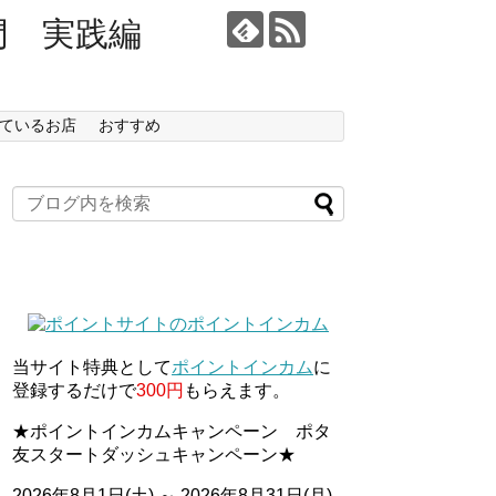
門 実践編
ているお店
おすすめ
当サイト特典として
ポイントインカム
に
登録するだけで
300円
もらえます。
★ポイントインカムキャンペーン ポタ
友スタートダッシュキャンペーン★
2026年8月1日(土) ～ 2026年8月31日(月)