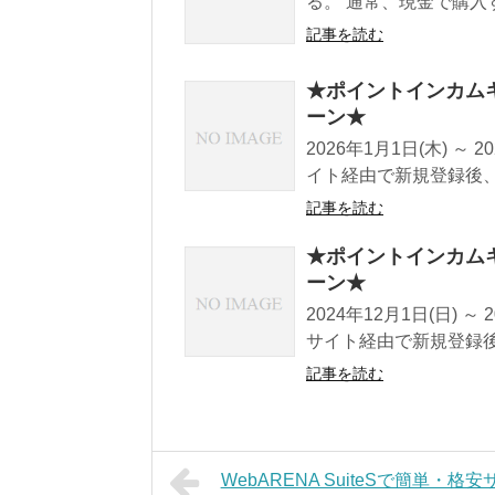
る。 通常、現金で購入
記事を読む
★ポイントインカム
ーン★
2026年1月1日(木) 
イト経由で新規登録後、期間
記事を読む
★ポイントインカム
ーン★
2024年12月1日(日) 
サイト経由で新規登録後、期
記事を読む
WebARENA SuiteSで簡単・格