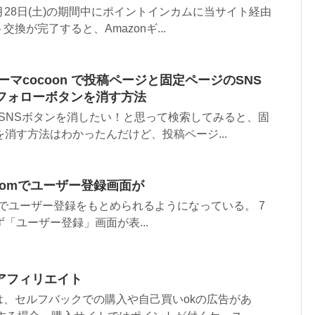
～ 2月28日(土)の期間中にポイントインカムに当サイト経由
換が完了すると、Amazonギ...
料テーマcocoon で投稿ページと固定ページのSNS
Sフォローボタンを消す方法
て、SNSボタンを消したい！と思って検索してみると、固
を消す方法はわかったんだけど、投稿ページ...
le.comでユーザー登録画面が
e.comでユーザー登録をもとめられるようになっている。 7
「ユーザー登録」画面が表...
アフィリエイト
は、セルフバックでの購入や自己買いokの広告があ