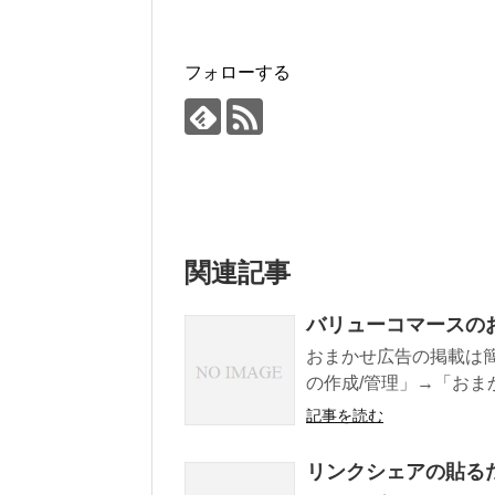
フォローする
関連記事
バリューコマースの
おまかせ広告の掲載は
の作成/管理」→「おま
記事を読む
リンクシェアの貼る