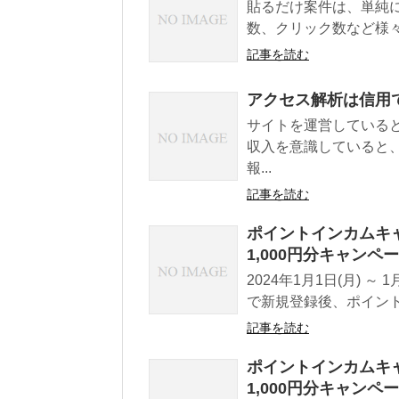
貼るだけ案件は、単純
数、クリック数など様々
記事を読む
アクセス解析は信用
サイトを運営している
収入を意識していると
報...
記事を読む
ポイントインカムキャ
1,000円分キャン
2024年1月1日(月) 
で新規登録後、ポイント交
記事を読む
ポイントインカムキャ
1,000円分キャン