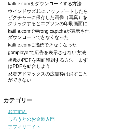
katfile.comをダウンロードする方法
ウインドウズ11にアップデートしたら
ピクチャーに保存した画像（写真）を
クリックするとエプソンの印刷画面に
katfile.comでWrong captchaが表示され
ダウンロードできなくなった
katfile.comに接続できなくなった
gomplayerで広告を表示させない方法
複数のPDFを両面印刷する方法 まず
はPDFを結合しよう
忍者アドマックスの広告枠は消すこと
ができない
カテゴリー
おすすめ
しろうとのお金道入門
アフィリエイト