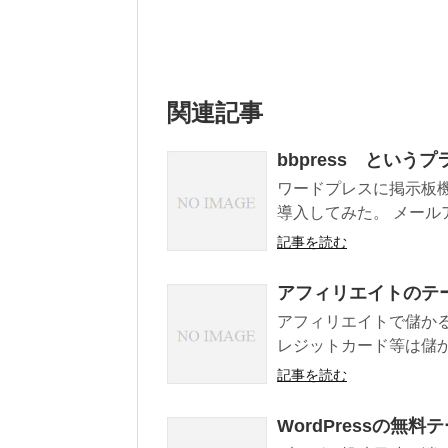
関連記事
bbpress という
ワードプレスに掲示板機
導入してみた。 メールア
記事を読む
アフィリエイトのテ
アフィリエイトで儲か
レジットカード等は儲か
記事を読む
WordPressの無