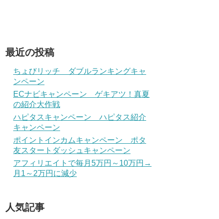
最近の投稿
ちょびリッチ ダブルランキングキャ
ンペーン
ECナビキャンペーン ゲキアツ！真夏
の紹介大作戦
ハピタスキャンペーン ハピタス紹介
キャンペーン
ポイントインカムキャンペーン ポタ
友スタートダッシュキャンペーン
アフィリエイトで毎月5万円～10万円→
月1～2万円に減少
人気記事