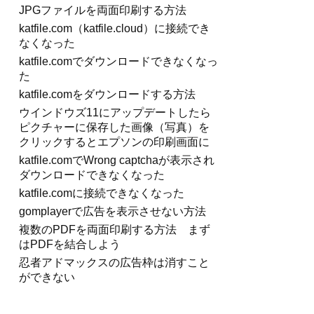
JPGファイルを両面印刷する方法
katfile.com（katfile.cloud）に接続でき
なくなった
katfile.comでダウンロードできなくなっ
た
katfile.comをダウンロードする方法
ウインドウズ11にアップデートしたら
ピクチャーに保存した画像（写真）を
クリックするとエプソンの印刷画面に
katfile.comでWrong captchaが表示され
ダウンロードできなくなった
katfile.comに接続できなくなった
gomplayerで広告を表示させない方法
複数のPDFを両面印刷する方法 まず
はPDFを結合しよう
忍者アドマックスの広告枠は消すこと
ができない