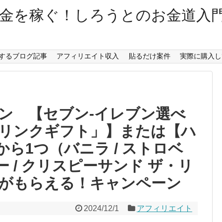
金を稼ぐ！しろうとのお金道入
するブログ記事
アフィリエイト収入
貼るだけ案件
実際に購入し
ン 【セブン‐イレブン選べ
リンクギフト」】または【ハ
から1つ（バニラ / ストロベ
ー / クリスピーサンド ザ・リ
がもらえる！キャンペーン
2024/12/1
アフィリエイト