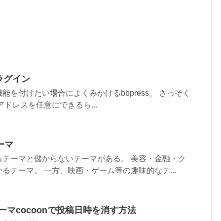
プラグイン
能を付けたい場合によくみかけるbbpress。 さっそく
ドレスを任意にできるら...
ーマ
るテーマと儲からないテーマがある。 美容・金融・ク
るテーマ。 一方、映画・ゲーム等の趣味的なテ...
料テーマcocoonで投稿日時を消す方法