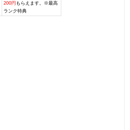
200円
もらえます。※最高
ランク特典