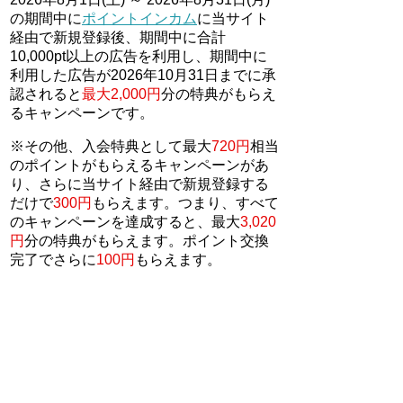
の期間中に
ポイントインカム
に当サイト
経由で新規登録後、期間中に合計
10,000pt以上の広告を利用し、期間中に
利用した広告が2026年10月31日までに承
認されると
最大2,000円
分の特典がもらえ
るキャンペーンです。
※その他、入会特典として最大
720円
相当
のポイントがもらえるキャンペーンがあ
り、さらに当サイト経由で新規登録する
だけで
300円
もらえます。つまり、すべて
のキャンペーンを達成すると、最大
3,020
円
分の特典がもらえます。ポイント交換
完了でさらに
100円
もらえます。