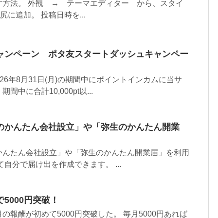
す方法。 外観 → テーマエディター から、スタイ
)のお尻に追加。 投稿日時を...
ャンペーン ポタ友スタートダッシュキャンペー
～ 2026年8月31日(月)の期間中にポイントインカムに当サ
中に合計10,000pt以...
のかんたん会社設立」や「弥生のかんたん開業
かんたん会社設立」や「弥生のかんたん開業届」を利用
自分で届け出を作成できます。 ...
5000円突破！
の報酬が初めて5000円突破した。 毎月5000円あれば