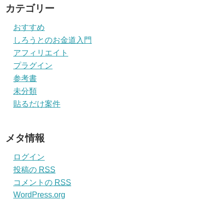
カテゴリー
おすすめ
しろうとのお金道入門
アフィリエイト
プラグイン
参考書
未分類
貼るだけ案件
メタ情報
ログイン
投稿の
RSS
コメントの
RSS
WordPress.org