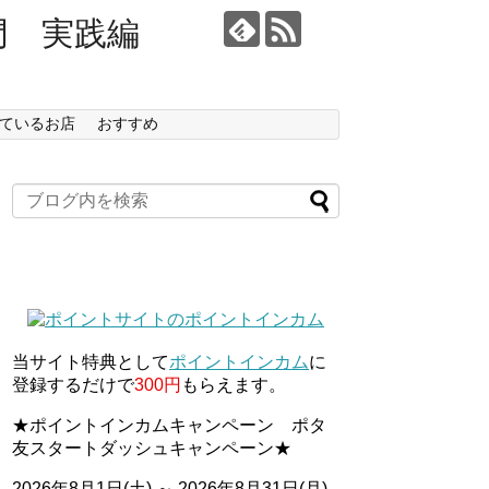
門 実践編
ているお店
おすすめ
当サイト特典として
ポイントインカム
に
登録するだけで
300円
もらえます。
★ポイントインカムキャンペーン ポタ
友スタートダッシュキャンペーン★
2026年8月1日(土) ～ 2026年8月31日(月)