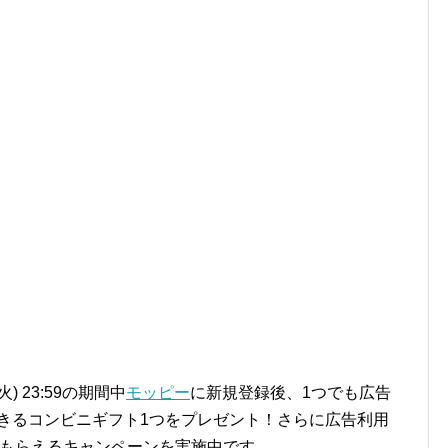
(火) 23:59の期間中
モッピー
に新規登録後、1つでも広告
きるコンビニギフト1つをプレゼント！さらに広告利用
ントもらえるキャンペーンを実施中です。