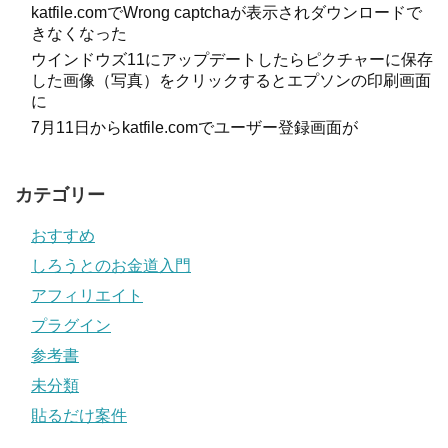
katfile.comでWrong captchaが表示されダウンロードで
きなくなった
ウインドウズ11にアップデートしたらピクチャーに保存
した画像（写真）をクリックするとエプソンの印刷画面
に
7月11日からkatfile.comでユーザー登録画面が
カテゴリー
おすすめ
しろうとのお金道入門
アフィリエイト
プラグイン
参考書
未分類
貼るだけ案件