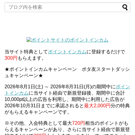
当サイト特典として
ポイントインカム
に登録するだけで
300円
もらえます。
★ポイントインカムキャンペーン ポタ友スタートダッシ
ュキャンペーン★
2026年8月1日(土) ～ 2026年8月31日(月)の期間中に
ポイン
トインカム
に当サイト経由で新規登録後、期間中に合計
10,000pt以上の広告を利用し、期間中に利用した広告が
2026年10月31日までに承認されると
最大2,000円
分の特典
がもらえるキャンペーンです。
※その他、入会特典として最大
720円
相当のポイントがも
らえるキャンペーンがあり、さらに当サイト経由で新規登