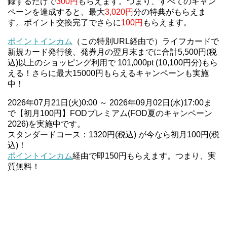
録するだけで
300円
もらえます。つまり、すべてのキャン
ペーンを達成すると、最大
3,020円
分の特典がもらえま
す。ポイント交換完了でさらに
100円
もらえます。
ポイントインカム
（この特別URL経由で）ライフカードで
新規カード発行後、発券月の翌月末までに合計5,500円(税
込)以上のショッピング利用で 101,000pt (10,100円分)もら
える！さらに最大15000円もらえるキャンペーンも実施
中！
2026年07月21日(火)0:00 ～ 2026年09月02日(水)17:00ま
で【初月100円】FODプレミアム(FOD夏のキャンペーン
2026)を実施中です。
スタンダードコース：1320円(税込) が今なら初月100円(税
込)！
ポイントインカム
経由で即150円もらえます。つまり、実
質無料！