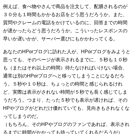
例えば、食べ物やさんで商品を注文して、配膳されるのが
３０分も１時間もかかるお店をどう思うだろうか。また、
質問やクレームの電話をかけているのに、回答までの時間
が遅かったらどう思うだろうか。こういったレスポンスの
早いか遅いかが、サーバー選びにもかかわってくる。
あなたのHPorブログに訪れた人が、HPorブログをみようと
思っても、そのページが表示されるまでに、５秒も１０秒
も（またはそれ以上の時間）待たなければいけない場合、
通常は別のHPorブログへと移ってしまうことになるだろ
う。５秒や１０秒は、ちょっとの時間と感じられるけれ
ど、実際は表示がされない時間が５秒でも長く感じてしま
うだろう。つまり、たった５秒でも表示が遅ければ、その
HPやブログがどれだけ優れていても、見向きもされなくな
ってしまうのだ。
（もちろん、そのHPやブログのファンであれば、表示され
るまでに時間がかかっても待っていてくれるだろうが）