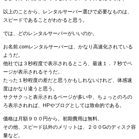
以上のことから、レンタルサーバー選びで必要なものは、
スピードであることがわかると思う。
では、どのレンタルサーバーがいいのか。
お名前.comレンタルサーバーは、かなり高速化されている
ようだ。
他社では３秒程度で表示されるところ、最速１．７秒でペ
ージが表示されるそうだ。
たった１秒程度の差だと思うかもしれないけれど、体感速
度はかなり違うと思う。
サクサクっと表示されるページが多い中、ちょっとのろの
ろ表示されれば、HPやブログとしては致命的である。
価格は月額９００円から。初期費用は無料。
その他、スピード以外のメリットは、２００Gのディスク容
量など。