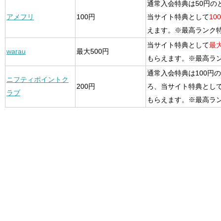
通常入会特典は50円の
アメフリ
100円
当サイト特典として
10
えます。※最高ランク
当サイト特典として
最大
warau
最大500円
もらえます。※最高ラ
通常入会特典は100円
ニフティポイントク
200円
ろ、当サイト特典とし
ラブ
もらえます。※最高ラ