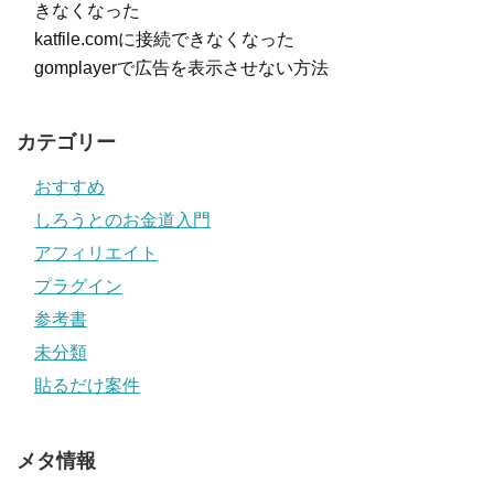
きなくなった
katfile.comに接続できなくなった
gomplayerで広告を表示させない方法
カテゴリー
おすすめ
しろうとのお金道入門
アフィリエイト
プラグイン
参考書
未分類
貼るだけ案件
メタ情報