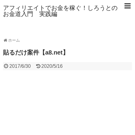
アフィリエイトでお金を稼ぐ！しろうとの
お金道入門 実践編
ホーム
貼るだけ案件【a8.net】
2017/6/30
2020/5/16