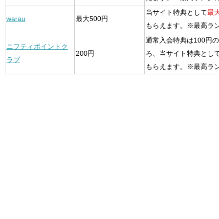
当サイト特典として
最大
warau
最大500円
もらえます。※最高ラ
通常入会特典は100円
ニフティポイントク
200円
ろ、当サイト特典とし
ラブ
もらえます。※最高ラ