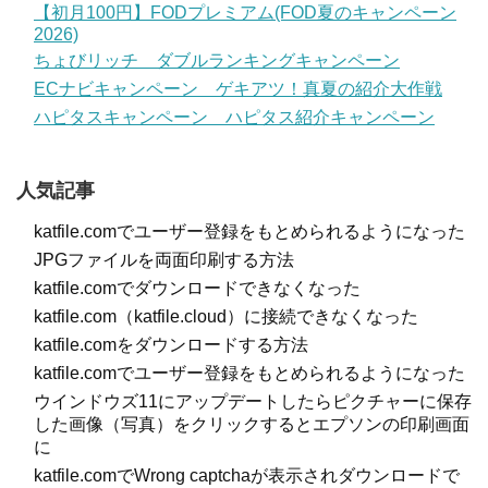
【初月100円】FODプレミアム(FOD夏のキャンペーン
2026)
ちょびリッチ ダブルランキングキャンペーン
ECナビキャンペーン ゲキアツ！真夏の紹介大作戦
ハピタスキャンペーン ハピタス紹介キャンペーン
人気記事
katfile.comでユーザー登録をもとめられるようになった
JPGファイルを両面印刷する方法
katfile.comでダウンロードできなくなった
katfile.com（katfile.cloud）に接続できなくなった
katfile.comをダウンロードする方法
katfile.comでユーザー登録をもとめられるようになった
ウインドウズ11にアップデートしたらピクチャーに保存
した画像（写真）をクリックするとエプソンの印刷画面
に
katfile.comでWrong captchaが表示されダウンロードで