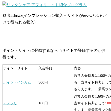
忍者admax(インプレッション収入＝サイトが表示されるだ
けで得られる収入)
ポイントサイトに登録するなら当サイトで登録するのがお
得です。
ポイントサイト
入会特典
内容
通常入会特典は100円
ポイントインカム
300円
ろ、当サイト特典とし
もらえます。※最高ラ
通常入会特典は50円の
アメフリ
100円
当サイト特典として
10
えます。※最高ランク