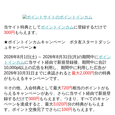
当サイト特典として
ポイントインカム
に登録するだけで
300円
もらえます。
★ポイントインカムキャンペーン ポタ友スタートダッシ
ュキャンペーン★
2026年8月1日(土) ～ 2026年8月31日(月)の期間中に
ポイン
トインカム
に当サイト経由で新規登録後、期間中に合計
10,000pt以上の広告を利用し、期間中に利用した広告が
2026年10月31日までに承認されると
最大2,000円
分の特典
がもらえるキャンペーンです。
※その他、入会特典として最大
720円
相当のポイントがも
らえるキャンペーンがあり、さらに当サイト経由で新規登
録するだけで
300円
もらえます。つまり、すべてのキャン
ペーンを達成すると、最大
3,020円
分の特典がもらえま
す。ポイント交換完了でさらに
100円
もらえます。