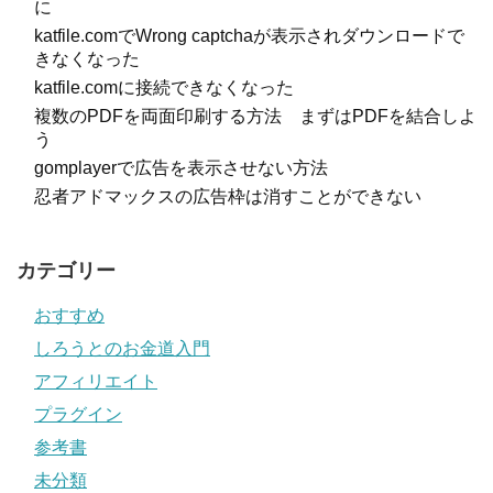
に
katfile.comでWrong captchaが表示されダウンロードで
きなくなった
katfile.comに接続できなくなった
複数のPDFを両面印刷する方法 まずはPDFを結合しよ
う
gomplayerで広告を表示させない方法
忍者アドマックスの広告枠は消すことができない
カテゴリー
おすすめ
しろうとのお金道入門
アフィリエイト
プラグイン
参考書
未分類