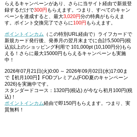
らえるキャンペーンがあり、さらに当サイト経由で新規登
録するだけで
300円
もらえます。つまり、すべてのキャン
ペーンを達成すると、最大
3,020円
分の特典がもらえま
す。ポイント交換完了でさらに
100円
もらえます。
ポイントインカム
（この特別URL経由で）ライフカードで
新規カード発行後、発券月の翌月末までに合計5,500円(税
込)以上のショッピング利用で 101,000pt (10,100円分)もら
える！さらに最大15000円もらえるキャンペーンも実施
中！
2026年07月21日(火)0:00 ～ 2026年09月02日(水)17:00ま
で【初月100円】FODプレミアム(FOD夏のキャンペーン
2026)を実施中です。
スタンダードコース：1320円(税込) が今なら初月100円(税
込)！
ポイントインカム
経由で即150円もらえます。つまり、実
質無料！