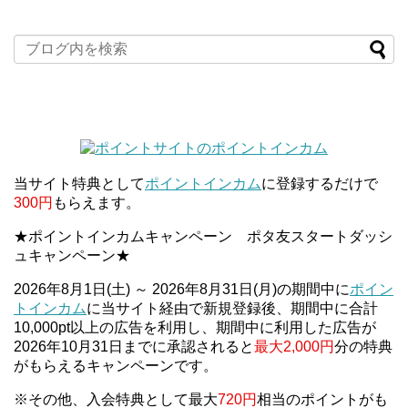
当サイト特典として
ポイントインカム
に登録するだけで
300円
もらえます。
★ポイントインカムキャンペーン ポタ友スタートダッシ
ュキャンペーン★
2026年8月1日(土) ～ 2026年8月31日(月)の期間中に
ポイン
トインカム
に当サイト経由で新規登録後、期間中に合計
10,000pt以上の広告を利用し、期間中に利用した広告が
2026年10月31日までに承認されると
最大2,000円
分の特典
がもらえるキャンペーンです。
※その他、入会特典として最大
720円
相当のポイントがも