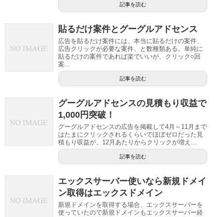
記事を読む
貼るだけ案件とグーグルアドセンス
広告を貼るだけ案件には、本当に貼るだけの案件、
広告クリックが必要な案件、と数種類ある。単純に
貼るだけの案件であれば楽でいいが、クリック○回
案...
記事を読む
グーグルアドセンスの見積もり収益で
1,000円突破！
グーグルアドセンスの広告を掲載して4月～11月まで
はたまにクリックされるくらいでほぼゼロだった見
積もり収益が、12月あたりからクリックが増え...
記事を読む
エックスサーバー使いなら新規ドメイ
ン取得はエックスドメイン
新規ドメインを取得する場合、エックスサーバーを
使っていたので新規ドメインもエックスサーバー経