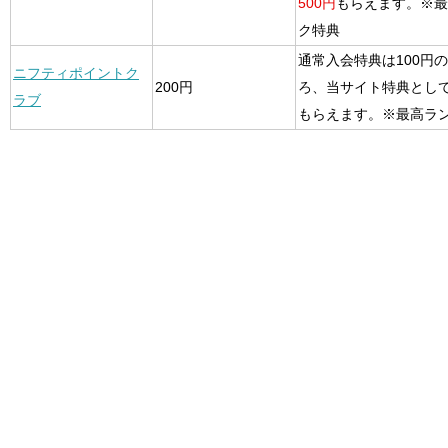
500円
もらえます。※最
ク特典
通常入会特典は100円
ニフティポイントク
200円
ろ、当サイト特典とし
ラブ
もらえます。※最高ラ