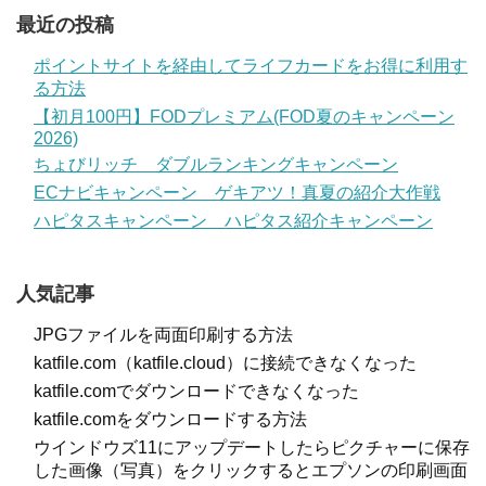
最近の投稿
ポイントサイトを経由してライフカードをお得に利用す
る方法
【初月100円】FODプレミアム(FOD夏のキャンペーン
2026)
ちょびリッチ ダブルランキングキャンペーン
ECナビキャンペーン ゲキアツ！真夏の紹介大作戦
ハピタスキャンペーン ハピタス紹介キャンペーン
人気記事
JPGファイルを両面印刷する方法
katfile.com（katfile.cloud）に接続できなくなった
katfile.comでダウンロードできなくなった
katfile.comをダウンロードする方法
ウインドウズ11にアップデートしたらピクチャーに保存
した画像（写真）をクリックするとエプソンの印刷画面