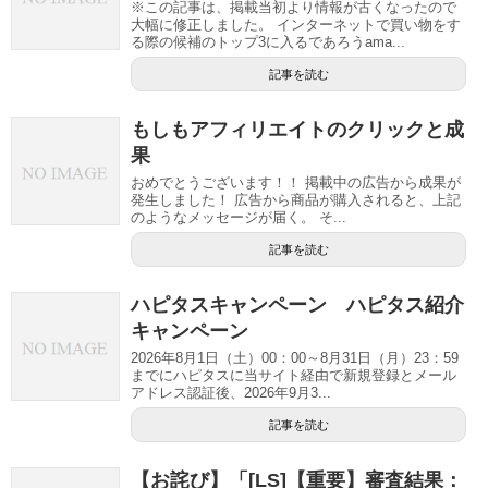
※この記事は、掲載当初より情報が古くなったので
大幅に修正しました。 インターネットで買い物をす
る際の候補のトップ3に入るであろうama...
記事を読む
もしもアフィリエイトのクリックと成
果
おめでとうございます！！ 掲載中の広告から成果が
発生しました！ 広告から商品が購入されると、上記
のようなメッセージが届く。 そ...
記事を読む
ハピタスキャンペーン ハピタス紹介
キャンペーン
2026年8月1日（土）00：00～8月31日（月）23：59
までにハピタスに当サイト経由で新規登録とメール
アドレス認証後、2026年9月3...
記事を読む
【お詫び】「[LS]【重要】審査結果：