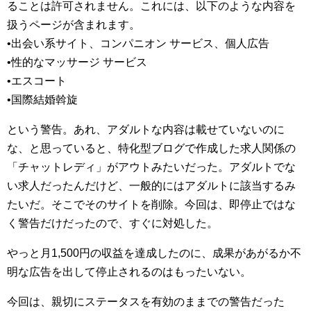
ることは許可されません。これには、以下のような内容を
扱うページが含まれます。
•出会い系サイト、コンパニオン サービス、個人広告
•性的なマッサージ サービス
•エスコート
•国際結婚斡旋
という警告。あれ、アダルトな内容は載せていないのに
な、と思っていると、特化型ブログで作成した求人関係の
「チャットレディ」がアウトみたいだった。アダルトでな
い求人だったんだけど、一般的にはアダルトに該当するみ
たいだ。そこでそのサイトを削除。今回は、即停止ではな
く警告だけだったので、すぐに対処した。
やっと月1,500円の収益を達成したのに、成果があがるか不
明な広告を出して停止されるのはもったいない。
今回は、親切にステータスを有効のままでの警告だった