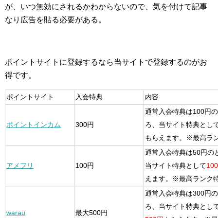
が、いつ無効にされるかわからないので、気を付けて記事
なり広告を貼る必要がある。
ポイントサイトに登録するなら当サイトで登録するのがお
得です。
ポイントサイト
入会特典
内容
通常入会特典は100円
ポイントインカム
300円
ろ、当サイト特典とし
もらえます。※最高ラ
通常入会特典は50円の
アメフリ
100円
当サイト特典として
10
えます。※最高ランク
通常入会特典は300円
ろ、当サイト特典とし
warau
最大500円