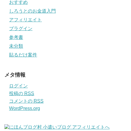
おすすめ
しろうとのお金道入門
アフィリエイト
プラグイン
参考書
未分類
貼るだけ案件
メタ情報
ログイン
投稿の
RSS
コメントの
RSS
WordPress.org