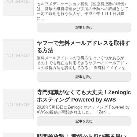
セルフメディケーション税制（医療費控除の特例）
は、健康の維持増進及び疾病の予防への取組として
一定の取組を行う個人が、平成29年１月１日以降
に...
記事を読む
ヤフーで無料メールアドレスを取得す
る方法
無料メールアドレスの取得方法はいくつかあるが、
その中でも現在も利用できるヤフーのメールアドレ
スの取得方法を説明してみる。 ※有料ドメインを...
記事を読む
専門知識がなくても大丈夫！Zenlogic
ホスティング Powered by AWS
2018年5月16日にZenlogic ホスティング Powered by
AWSの提供が開始されました。 「Zenl...
記事を読む
時間差攻撃！ 背後から忍び寄る黒い