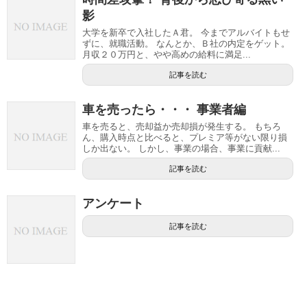
影
大学を新卒で入社したＡ君。 今までアルバイトもせ
ずに、就職活動。 なんとか、Ｂ社の内定をゲット。
月収２０万円と、やや高めの給料に満足...
記事を読む
車を売ったら・・・ 事業者編
車を売ると、売却益か売却損が発生する。 もちろ
ん、購入時点と比べると、プレミア等がない限り損
しか出ない。 しかし、事業の場合、事業に貢献...
記事を読む
アンケート
記事を読む