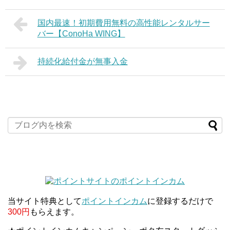
国内最速！初期費用無料の高性能レンタルサー
バー【ConoHa WING】
持続化給付金が無事入金
当サイト特典として
ポイントインカム
に登録するだけで
300円
もらえます。