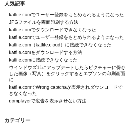
人気記事
katfile.comでユーザー登録をもとめられるようになった
JPGファイルを両面印刷する方法
katfile.comでダウンロードできなくなった
katfile.comでユーザー登録をもとめられるようになった
katfile.com（katfile.cloud）に接続できなくなった
katfile.comをダウンロードする方法
katfile.comに接続できなくなった
ウインドウズ11にアップデートしたらピクチャーに保存
した画像（写真）をクリックするとエプソンの印刷画面
に
katfile.comでWrong captchaが表示されダウンロードで
きなくなった
gomplayerで広告を表示させない方法
カテゴリー