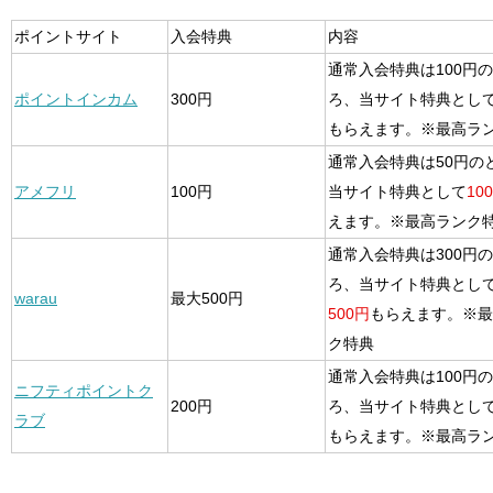
ポイントサイト
入会特典
内容
通常入会特典は100円
ポイントインカム
300円
ろ、当サイト特典とし
もらえます。※最高ラ
通常入会特典は50円の
アメフリ
100円
当サイト特典として
10
えます。※最高ランク
通常入会特典は300円
ろ、当サイト特典とし
warau
最大500円
500円
もらえます。※最
ク特典
通常入会特典は100円
ニフティポイントク
200円
ろ、当サイト特典とし
ラブ
もらえます。※最高ラ